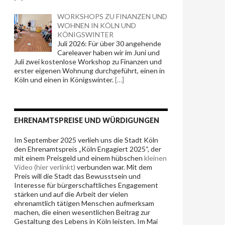
WORKSHOPS ZU FINANZEN UND
WOHNEN IN KÖLN UND
KÖNIGSWINTER
Juli 2026: Für über 30 angehende
Careleaver haben wir im Juni und
Juli zwei kostenlose Workshop zu Finanzen und
erster eigenen Wohnung durchgeführt, einen in
Köln und einen in Königswinter.
[…]
EHRENAMTSPREISE UND WÜRDIGUNGEN
Im September 2025 verlieh uns die Stadt Köln
den Ehrenamtspreis „Köln Engagiert 2025“, der
mit einem Preisgeld und einem hübschen
kleinen
Video (hier verlinkt)
verbunden war. Mit dem
Preis will die Stadt das Bewusstsein und
Interesse für bürgerschaftliches
Engagement
stärken und
auf die Arbeit der vielen
ehrenamtlich tätigen Menschen aufmerksam
machen, die einen wesentlichen Beitrag zur
Gestaltung des Lebens in Köln leisten. Im Mai