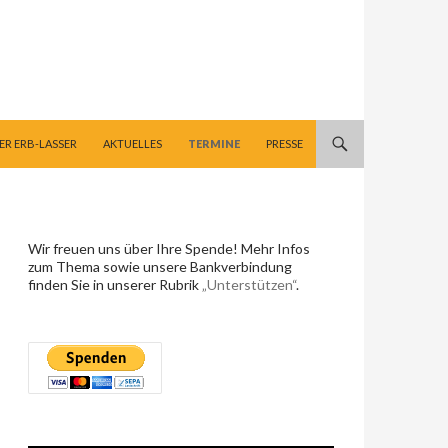
ER ERB-LASSER
AKTUELLES
TERMINE
PRESSE
Wir freuen uns über Ihre Spende! Mehr Infos
zum Thema sowie unsere Bankverbindung
finden Sie in unserer Rubrik
„Unterstützen“
.