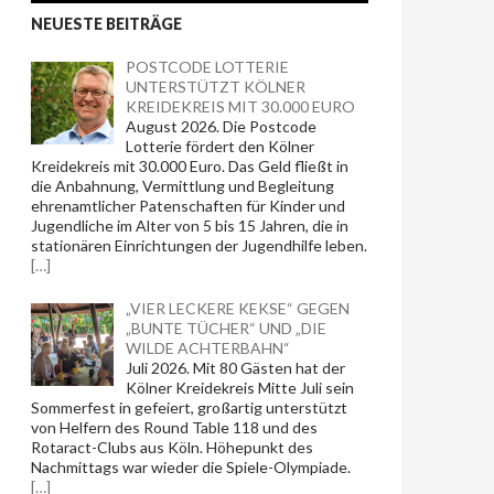
NEUESTE BEITRÄGE
POSTCODE LOTTERIE
UNTERSTÜTZT KÖLNER
KREIDEKREIS MIT 30.000 EURO
August 2026. Die Postcode
Lotterie fördert den Kölner
Kreidekreis mit 30.000 Euro. Das Geld fließt in
die Anbahnung, Vermittlung und Begleitung
ehrenamtlicher Patenschaften für Kinder und
Jugendliche im Alter von 5 bis 15 Jahren, die in
stationären Einrichtungen der Jugendhilfe leben.
[…]
„VIER LECKERE KEKSE“ GEGEN
„BUNTE TÜCHER“ UND „DIE
WILDE ACHTERBAHN“
Juli 2026. Mit 80 Gästen hat der
Kölner Kreidekreis Mitte Juli sein
Sommerfest in gefeiert, großartig unterstützt
von Helfern des Round Table 118 und des
Rotaract-Clubs aus Köln. Höhepunkt des
Nachmittags war wieder die Spiele-Olympiade.
[…]