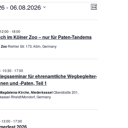
altungen
A
V
26
 - 
06.08.2026
L
n
e
I
s
r
S
i
T
a
E
-12:00
-
18:00
c
n
ch im Kölner Zoo – nur für Paten-Tandems
h
s
t
t
r Zoo
Riehler Str. 173, Köln, Germany
e
a
n
l
-
t
3 -10:30
-
17:00
N
u
tiegsseminar für ehrenamtliche Wegbegleiter-
a
n
nen und -Paten, Teil 1
v
g
Magdalena-Kirche, Niederkassel
Oberstraße 201,
i
A
kassel-Rheidt/Mondorf, Germany
g
n
a
s
t
i
 -13:00
-
17:00
i
c
erfest 2026