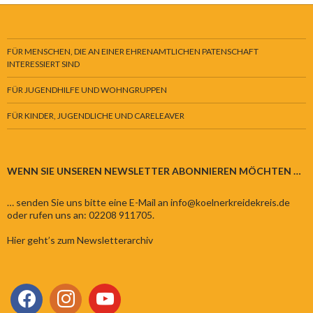
FÜR MENSCHEN, DIE AN EINER EHRENAMTLICHEN PATENSCHAFT
INTERESSIERT SIND
FÜR JUGENDHILFE UND WOHNGRUPPEN
FÜR KINDER, JUGENDLICHE UND CARELEAVER
WENN SIE UNSEREN NEWSLETTER ABONNIEREN MÖCHTEN …
… senden Sie uns bitte eine E-Mail an info@koelnerkreidekreis.de
oder rufen uns an: 02208 911705.
Hier geht’s zum Newsletterarchiv