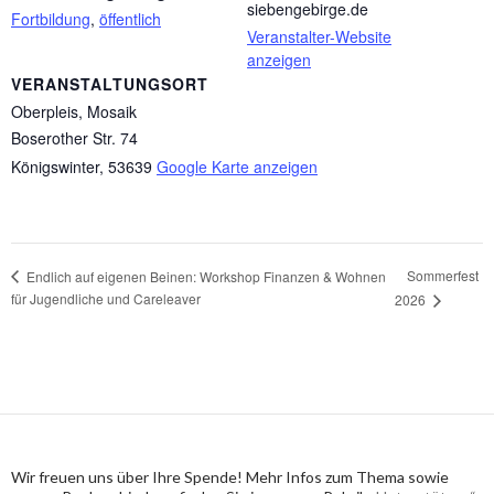
siebengebirge.de
Fortbildung
,
öffentlich
Veranstalter-Website
anzeigen
VERANSTALTUNGSORT
Oberpleis, Mosaik
Boserother Str. 74
Königswinter
,
53639
Google Karte anzeigen
Sommerfest
Endlich auf eigenen Beinen: Workshop Finanzen & Wohnen
für Jugendliche und Careleaver
2026
Wir freuen uns über Ihre Spende! Mehr Infos zum Thema sowie