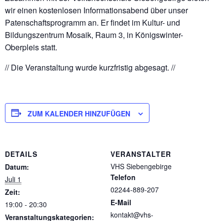
wir einen kostenlosen Informationsabend über unser
Patenschaftsprogramm an. Er findet im Kultur- und
Bildungszentrum Mosaik, Raum 3, in Königswinter-
Oberpleis statt.
// Die Veranstaltung wurde kurzfristig abgesagt. //
ZUM KALENDER HINZUFÜGEN
DETAILS
VERANSTALTER
VHS Siebengebirge
Datum:
Telefon
Juli 1
02244-889-207
Zeit:
E-Mail
19:00 - 20:30
kontakt@vhs-
Veranstaltungskategorien: