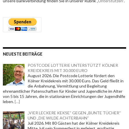
unsere Bankverbindung finden Sie in unserer Rubrik
„Unterstützen“
.
NEUESTE BEITRÄGE
POSTCODE LOTTERIE UNTERSTÜTZT KÖLNER
KREIDEKREIS MIT 30.000 EURO
August 2026. Die Postcode Lotterie fördert den
Kölner Kreidekreis mit 30.000 Euro. Das Geld fließt in
die Anbahnung, Vermittlung und Begleitung
ehrenamtlicher Patenschaften für Kinder und Jugendliche im Alter
von 5 bis 15 Jahren, die in stationären Einrichtungen der Jugendhilfe
leben.
[…]
„VIER LECKERE KEKSE“ GEGEN „BUNTE TÜCHER“
UND „DIE WILDE ACHTERBAHN“
Juli 2026. Mit 80 Gästen hat der Kölner Kreidekreis
Mitte Juli sein Sommerfest in gefeiert, großartig