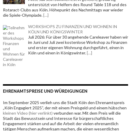
unterstützt von Helfern des Round Table 118 und des
Rotaract-Clubs aus Köln. Höhepunkt des Nachmittags war wieder
die Spiele-Olympiade.
[…]
WORKSHOPS ZU FINANZEN UND WOHNEN IN
KÖLN UND KÖNIGSWINTER
Juli 2026: Für über 30 angehende Careleaver haben wir
im Juni und Juli zwei kostenlose Workshop zu Finanzen
und erster eigenen Wohnung durchgeführt, einen in
Köln und einen in Königswinter.
[…]
EHRENAMTSPREISE UND WÜRDIGUNGEN
Im September 2025 verlieh uns die Stadt Köln den Ehrenamtspreis
„Köln Engagiert 2025“, der mit einem Preisgeld und einem hübschen
kleinen Video (hier verlinkt)
verbunden war. Mit dem Preis will die
Stadt das Bewusstsein und Interesse für bürgerschaftliches
Engagement stärken und
auf die Arbeit der vielen ehrenamtlich
tätigen Menschen aufmerksam machen, die einen wesentlichen