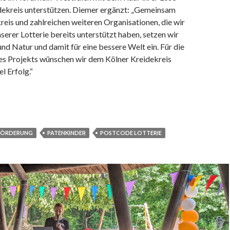
dekreis unterstützen. Diemer ergänzt: „Gemeinsam
eis und zahlreichen weiteren Organisationen, die wir
nserer Lotterie bereits unterstützt haben, setzen wir
nd Natur und damit für eine bessere Welt ein. Für die
s Projekts wünschen wir dem Kölner Kreidekreis
el Erfolg.“
FÖRDERUNG
PATENKINDER
POSTCODE LOTTERIE