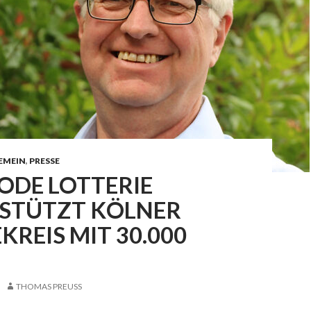
EMEIN
,
PRESSE
ODE LOTTERIE
STÜTZT KÖLNER
KREIS MIT 30.000
THOMAS PREUSS