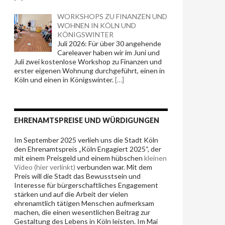
WORKSHOPS ZU FINANZEN UND
WOHNEN IN KÖLN UND
KÖNIGSWINTER
Juli 2026: Für über 30 angehende
Careleaver haben wir im Juni und
Juli zwei kostenlose Workshop zu Finanzen und
erster eigenen Wohnung durchgeführt, einen in
Köln und einen in Königswinter.
[…]
EHRENAMTSPREISE UND WÜRDIGUNGEN
Im September 2025 verlieh uns die Stadt Köln
den Ehrenamtspreis „Köln Engagiert 2025“, der
mit einem Preisgeld und einem hübschen
kleinen
Video (hier verlinkt)
verbunden war. Mit dem
Preis will die Stadt das Bewusstsein und
Interesse für bürgerschaftliches
Engagement
stärken und
auf die Arbeit der vielen
ehrenamtlich tätigen Menschen aufmerksam
machen, die einen wesentlichen Beitrag zur
Gestaltung des Lebens in Köln leisten. Im Mai