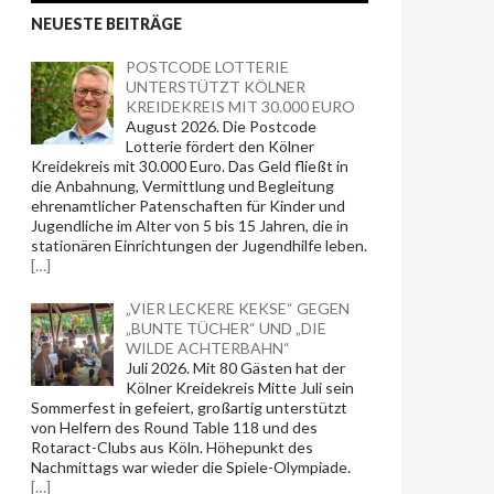
NEUESTE BEITRÄGE
POSTCODE LOTTERIE
UNTERSTÜTZT KÖLNER
KREIDEKREIS MIT 30.000 EURO
August 2026. Die Postcode
Lotterie fördert den Kölner
Kreidekreis mit 30.000 Euro. Das Geld fließt in
die Anbahnung, Vermittlung und Begleitung
ehrenamtlicher Patenschaften für Kinder und
Jugendliche im Alter von 5 bis 15 Jahren, die in
stationären Einrichtungen der Jugendhilfe leben.
[…]
„VIER LECKERE KEKSE“ GEGEN
„BUNTE TÜCHER“ UND „DIE
WILDE ACHTERBAHN“
Juli 2026. Mit 80 Gästen hat der
Kölner Kreidekreis Mitte Juli sein
Sommerfest in gefeiert, großartig unterstützt
von Helfern des Round Table 118 und des
Rotaract-Clubs aus Köln. Höhepunkt des
Nachmittags war wieder die Spiele-Olympiade.
[…]