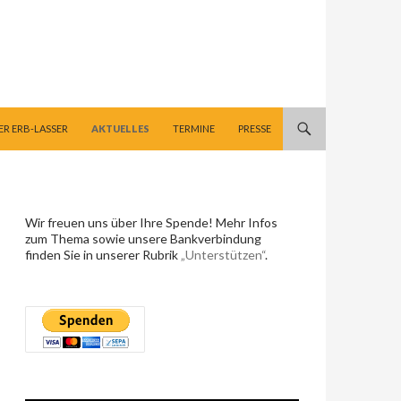
ER ERB-LASSER
AKTUELLES
TERMINE
PRESSE
Wir freuen uns über Ihre Spende! Mehr Infos
zum Thema sowie unsere Bankverbindung
finden Sie in unserer Rubrik
„Unterstützen“
.