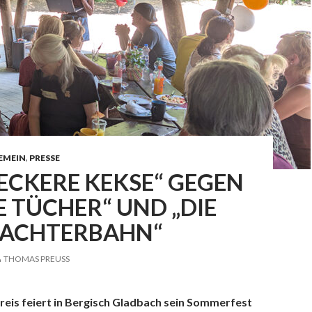
EMEIN
,
PRESSE
LECKERE KEKSE“ GEGEN
 TÜCHER“ UND „DIE
 ACHTERBAHN“
THOMAS PREUSS
reis feiert in Bergisch Gladbach sein Sommerfest