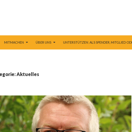
 ZUM INHALT
MITMACHEN
ÜBER UNS
UNTERSTÜTZEN: ALS SPENDER, MITGLIED OD
egorie: Aktuelles