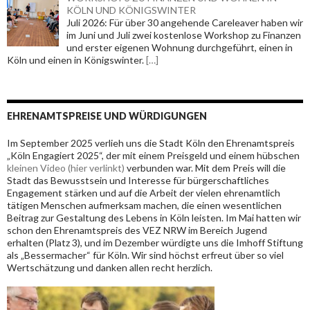
KÖLN UND KÖNIGSWINTER
Juli 2026: Für über 30 angehende Careleaver haben wir
im Juni und Juli zwei kostenlose Workshop zu Finanzen
und erster eigenen Wohnung durchgeführt, einen in
Köln und einen in Königswinter.
[…]
EHRENAMTSPREISE UND WÜRDIGUNGEN
Im September 2025 verlieh uns die Stadt Köln den Ehrenamtspreis
„Köln Engagiert 2025“, der mit einem Preisgeld und einem hübschen
kleinen Video (hier verlinkt)
verbunden war. Mit dem Preis will die
Stadt das Bewusstsein und Interesse für bürgerschaftliches
Engagement stärken und
auf die Arbeit der vielen ehrenamtlich
tätigen Menschen aufmerksam machen, die einen wesentlichen
Beitrag zur Gestaltung des Lebens in Köln leisten. Im Mai hatten wir
schon den Ehrenamtspreis des VEZ NRW im Bereich Jugend
erhalten (Platz 3), und im Dezember würdigte uns die Imhoff Stiftung
als „Bessermacher“ für Köln. Wir sind höchst erfreut über so viel
Wertschätzung und danken allen recht herzlich.