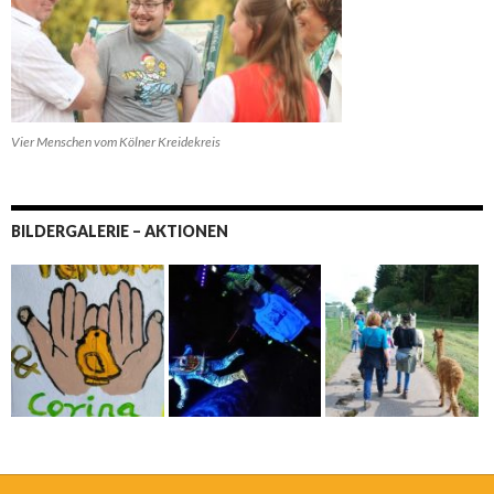
Vier Menschen vom Kölner Kreidekreis
BILDERGALERIE – AKTIONEN