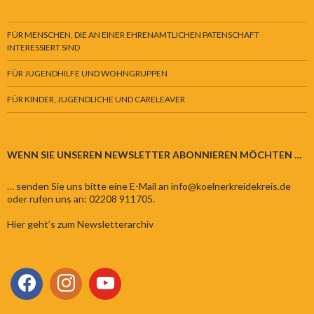
FÜR MENSCHEN, DIE AN EINER EHRENAMTLICHEN PATENSCHAFT
INTERESSIERT SIND
FÜR JUGENDHILFE UND WOHNGRUPPEN
FÜR KINDER, JUGENDLICHE UND CARELEAVER
WENN SIE UNSEREN NEWSLETTER ABONNIEREN MÖCHTEN …
… senden Sie uns bitte eine E-Mail an info@koelnerkreidekreis.de
oder rufen uns an: 02208 911705.
Hier geht’s zum Newsletterarchiv