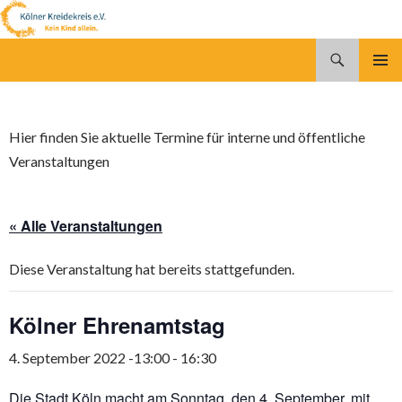
Suchen
Kölner Kreidekreis e.V.
SPRINGE
PRIMÄR
ZUM
MENÜ
INHALT
Hier finden Sie aktuelle Termine für interne und öffentliche
Veranstaltungen
« Alle Veranstaltungen
Diese Veranstaltung hat bereits stattgefunden.
Kölner Ehrenamtstag
4. September 2022 -13:00
-
16:30
Die Stadt Köln macht am Sonntag, den 4. September, mit