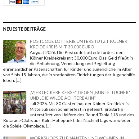
NEUESTE BEITRÄGE
POSTCODE LOTTERIE UNTERSTÜTZT KÖLNER
KREIDEKREIS MIT 30.000 EURO
August 2026. Die Postcode Lotterie fördert den
Kölner Kreidekreis mit 30.000 Euro. Das Geld fließt in
die Anbahnung, Vermittlung und Begleitung
ehrenamtlicher Patenschaften für Kinder und Jugendliche im Alter
von 5 bis 15 Jahren, die in stationären Einrichtungen der Jugendhilfe
leben.
[…]
„VIER LECKERE KEKSE“ GEGEN „BUNTE TÜCHER“
UND „DIE WILDE ACHTERBAHN“
Juli 2026. Mit 80 Gästen hat der Kölner Kreidekreis
Mitte Juli sein Sommerfest in gefeiert, großartig
unterstützt von Helfern des Round Table 118 und des
Rotaract-Clubs aus Köln. Höhepunkt des Nachmittags war wieder
die Spiele-Olympiade.
[…]
WORKSHOPS ZU FINANZEN UND WOHNEN IN