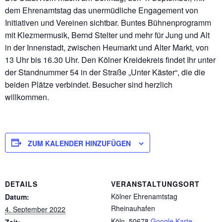
dem Ehrenamtstag das unermüdliche Engagement von
Initiativen und Vereinen sichtbar. Buntes Bühnenprogramm
mit Klezmermusik, Bernd Stelter und mehr für Jung und Alt
in der Innenstadt, zwischen Heumarkt und Alter Markt, von
13 Uhr bis 16.30 Uhr. Den Kölner Kreidekreis findet Ihr unter
der Standnummer 54 in der Straße „Unter Käster“, die die
beiden Plätze verbindet. Besucher sind herzlich
willkommen.
ZUM KALENDER HINZUFÜGEN
DETAILS
VERANSTALTUNGSORT
Kölner Ehrenamtstag
Datum:
Rheinauhafen
4. September 2022
Köln
,
50678
Google Karte
Zeit: