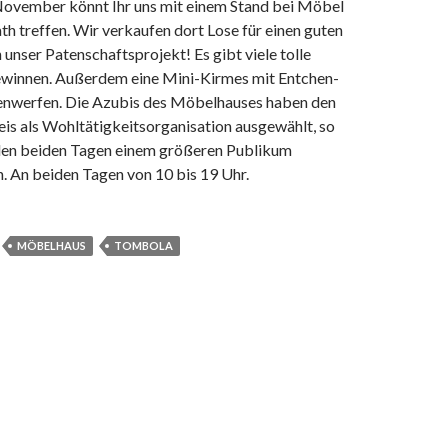
November könnt Ihr uns mit einem Stand bei Möbel
th treffen. Wir verkaufen dort Lose für einen guten
unser Patenschaftsprojekt! Es gibt viele tolle
ewinnen. Außerdem eine Mini-Kirmes mit Entchen-
nwerfen. Die Azubis des Möbelhauses haben den
is als Wohltätigkeitsorganisation ausgewählt, so
 den beiden Tagen einem größeren Publikum
n. An beiden Tagen von 10 bis 19 Uhr.
MÖBELHAUS
TOMBOLA