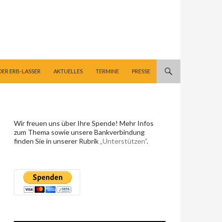
DER ERB-LASSER
AKTUELLES
TERMINE
PRESSE
Wir freuen uns über Ihre Spende! Mehr Infos
zum Thema sowie unsere Bankverbindung
finden Sie in unserer Rubrik
„Unterstützen“
.