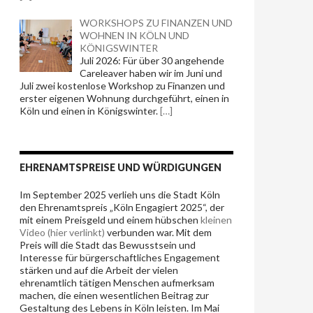
WORKSHOPS ZU FINANZEN UND
WOHNEN IN KÖLN UND
KÖNIGSWINTER
Juli 2026: Für über 30 angehende
Careleaver haben wir im Juni und
Juli zwei kostenlose Workshop zu Finanzen und
erster eigenen Wohnung durchgeführt, einen in
Köln und einen in Königswinter.
[…]
EHRENAMTSPREISE UND WÜRDIGUNGEN
Im September 2025 verlieh uns die Stadt Köln
den Ehrenamtspreis „Köln Engagiert 2025“, der
mit einem Preisgeld und einem hübschen
kleinen
Video (hier verlinkt)
verbunden war. Mit dem
Preis will die Stadt das Bewusstsein und
Interesse für bürgerschaftliches
Engagement
stärken und
auf die Arbeit der vielen
ehrenamtlich tätigen Menschen aufmerksam
machen, die einen wesentlichen Beitrag zur
Gestaltung des Lebens in Köln leisten. Im Mai