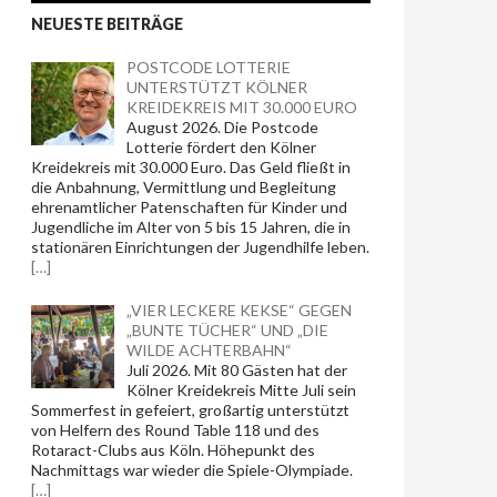
NEUESTE BEITRÄGE
POSTCODE LOTTERIE
UNTERSTÜTZT KÖLNER
KREIDEKREIS MIT 30.000 EURO
August 2026. Die Postcode
Lotterie fördert den Kölner
Kreidekreis mit 30.000 Euro. Das Geld fließt in
die Anbahnung, Vermittlung und Begleitung
ehrenamtlicher Patenschaften für Kinder und
Jugendliche im Alter von 5 bis 15 Jahren, die in
stationären Einrichtungen der Jugendhilfe leben.
[…]
„VIER LECKERE KEKSE“ GEGEN
„BUNTE TÜCHER“ UND „DIE
WILDE ACHTERBAHN“
Juli 2026. Mit 80 Gästen hat der
Kölner Kreidekreis Mitte Juli sein
Sommerfest in gefeiert, großartig unterstützt
von Helfern des Round Table 118 und des
Rotaract-Clubs aus Köln. Höhepunkt des
Nachmittags war wieder die Spiele-Olympiade.
[…]