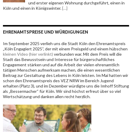
und erster eigenen Wohnung durchgeführt, einen in
Köln und einen in Königswinter.
[…]
EHRENAMTSPREISE UND WÜRDIGUNGEN
Im September 2025 verlieh uns die Stadt Köln den Ehrenamtspreis
„Köln Engagiert 2025“, der mit einem Preisgeld und einem hübschen
kleinen Video (hier verlinkt)
verbunden war. Mit dem Preis will die
Stadt das Bewusstsein und Interesse für bürgerschaftliches
Engagement stärken und
auf die Arbeit der vielen ehrenamtlich
tätigen Menschen aufmerksam machen, die einen wesentlichen
Beitrag zur Gestaltung des Lebens in Köln leisten. Im Mai hatten wir
schon den Ehrenamtspreis des VEZ NRW im Bereich Jugend
erhalten (Platz 3), und im Dezember würdigte uns die Imhoff Stiftung
als „Bessermacher“ für Köln. Wir sind höchst erfreut über so viel
Wertschätzung und danken allen recht herzlich.