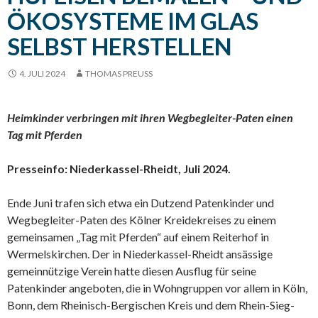
ÖKOSYSTEME IM GLAS
SELBST HERSTELLEN
4. JULI 2024
THOMAS PREUSS
Heimkinder verbringen mit ihren Wegbegleiter-Paten einen
Tag mit Pferden
Presseinfo: Niederkassel-Rheidt, Juli 2024.
Ende Juni trafen sich etwa ein Dutzend Patenkinder und
Wegbegleiter-Paten des Kölner Kreidekreises zu einem
gemeinsamen „Tag mit Pferden“ auf einem Reiterhof in
Wermelskirchen. Der in Niederkassel-Rheidt ansässige
gemeinnützige Verein hatte diesen Ausflug für seine
Patenkinder angeboten, die in Wohngruppen vor allem in Köln,
Bonn, dem Rheinisch-Bergischen Kreis und dem Rhein-Sieg-