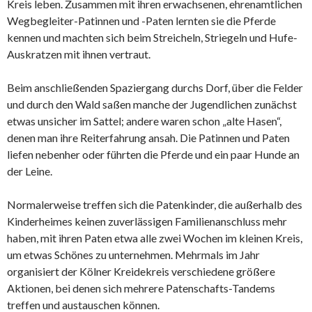
Kreis leben. Zusammen mit ihren erwachsenen, ehrenamtlichen
Wegbegleiter-Patinnen und -Paten lernten sie die Pferde
kennen und machten sich beim Streicheln, Striegeln und Hufe-
Auskratzen mit ihnen vertraut.
Beim anschließenden Spaziergang durchs Dorf, über die Felder
und durch den Wald saßen manche der Jugendlichen zunächst
etwas unsicher im Sattel; andere waren schon „alte Hasen“,
denen man ihre Reiterfahrung ansah. Die Patinnen und Paten
liefen nebenher oder führten die Pferde und ein paar Hunde an
der Leine.
Normalerweise treffen sich die Patenkinder, die außerhalb des
Kinderheimes keinen zuverlässigen Familienanschluss mehr
haben, mit ihren Paten etwa alle zwei Wochen im kleinen Kreis,
um etwas Schönes zu unternehmen. Mehrmals im Jahr
organisiert der Kölner Kreidekreis verschiedene größere
Aktionen, bei denen sich mehrere Patenschafts-Tandems
treffen und austauschen können.