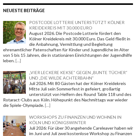
NEUESTE BEITRÄGE
POSTCODE LOTTERIE UNTERSTÜTZT KÖLNER
KREIDEKREIS MIT 30.000 EURO
August 2026. Die Postcode Lotterie fördert den
Kölner Kreidekreis mit 30.000 Euro. Das Geld fließt in
die Anbahnung, Vermittlung und Begleitung
ehrenamtlicher Patenschaften für Kinder und Jugendliche im Alter
von 5 bis 15 Jahren, die in stationären Einrichtungen der Jugendhilfe
leben.
[…]
„VIER LECKERE KEKSE“ GEGEN „BUNTE TÜCHER“
UND „DIE WILDE ACHTERBAHN“
Juli 2026. Mit 80 Gästen hat der Kölner Kreidekreis
Mitte Juli sein Sommerfest in gefeiert, großartig
unterstützt von Helfern des Round Table 118 und des
Rotaract-Clubs aus Köln. Höhepunkt des Nachmittags war wieder
die Spiele-Olympiade.
[…]
WORKSHOPS ZU FINANZEN UND WOHNEN IN
KÖLN UND KÖNIGSWINTER
Juli 2026: Für über 30 angehende Careleaver haben wir
im Juni und Juli zwei kostenlose Workshop zu Finanzen