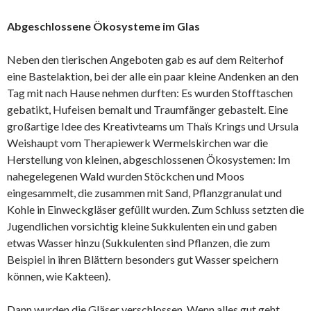
Abgeschlossene Ökosysteme im Glas
Neben den tierischen Angeboten gab es auf dem Reiterhof
eine Bastelaktion, bei der alle ein paar kleine Andenken an den
Tag mit nach Hause nehmen durften: Es wurden Stofftaschen
gebatikt, Hufeisen bemalt und Traumfänger gebastelt. Eine
großartige Idee des Kreativteams um Thaїs Krings und Ursula
Weishaupt vom Therapiewerk Wermelskirchen war die
Herstellung von kleinen, abgeschlossenen Ökosystemen: Im
nahegelegenen Wald wurden Stöckchen und Moos
eingesammelt, die zusammen mit Sand, Pflanzgranulat und
Kohle in Einweckgläser gefüllt wurden. Zum Schluss setzten die
Jugendlichen vorsichtig kleine Sukkulenten ein und gaben
etwas Wasser hinzu (Sukkulenten sind Pflanzen, die zum
Beispiel in ihren Blättern besonders gut Wasser speichern
können, wie Kakteen).
Dann wurden die Gläser verschlossen. Wenn alles gut geht,