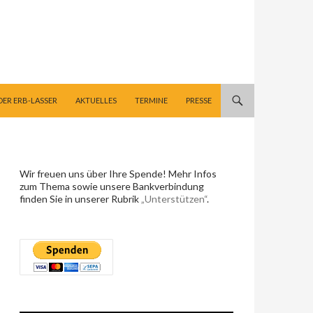
DER ERB-LASSER
AKTUELLES
TERMINE
PRESSE
Wir freuen uns über Ihre Spende! Mehr Infos
zum Thema sowie unsere Bankverbindung
finden Sie in unserer Rubrik
„Unterstützen“
.