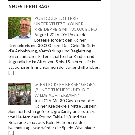
NEUESTE BEITRÄGE
POSTCODE LOTTERIE
UNTERSTÜTZT KÖLNER
KREIDEKREIS MIT 30.000 EURO
August 2026. Die Postcode
Lotterie fördert den Kölner
Kreidekreis mit 30.000 Euro. Das Geld fließt in
die Anbahnung, Vermittlung und Begleitung
ehrenamtlicher Patenschaften für Kinder und
Jugendliche im Alter von 5 bis 15 Jahren, die in
stationären Einrichtungen der Jugendhilfe leben.
[…]
„VIER LECKERE KEKSE“ GEGEN
„BUNTE TÜCHER“ UND „DIE
WILDE ACHTERBAHN“
Juli 2026. Mit 80 Gästen hat der
Kölner Kreidekreis Mitte Juli sein
Sommerfest in gefeiert, großartig unterstützt
von Helfern des Round Table 118 und des
Rotaract-Clubs aus Köln. Höhepunkt des
Nachmittags war wieder die Spiele-Olympiade.
[…]