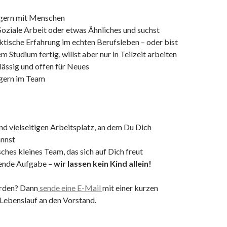
 gern mit Menschen
Soziale Arbeit oder etwas Ähnliches und suchst
tische Erfahrung im echten Berufsleben – oder bist
m Studium fertig, willst aber nur in Teilzeit arbeiten
lässig und offen für Neues
 gern im Team
und vielseitigen Arbeitsplatz, an dem Du Dich
annst
ches kleines Team, das sich auf Dich freut
tende Aufgabe –
wir lassen kein Kind allein!
rden? Dann
sende eine E-Mail
mit einer kurzen
ebenslauf an den Vorstand.