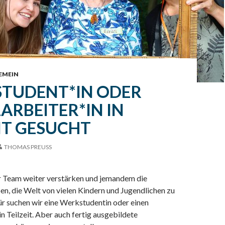
EMEIN
TUDENT*IN ODER
ARBEITER*IN IN
IT GESUCHT
THOMAS PREUSS
r Team weiter verstärken und jemandem die
n, die Welt von vielen Kindern und Jugendlichen zu
ür suchen wir eine Werkstudentin oder einen
 Teilzeit. Aber auch fertig ausgebildete