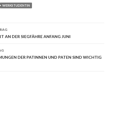
WERKSTUDENTIN
TRAG
on
T AN DER SIEGFÄHRE ANFANG JUNI
AG
UNGEN DER PATINNEN UND PATEN SIND WICHTIG