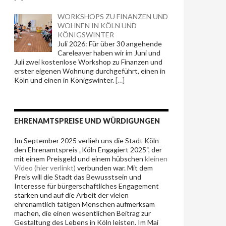
WORKSHOPS ZU FINANZEN UND
WOHNEN IN KÖLN UND
KÖNIGSWINTER
Juli 2026: Für über 30 angehende
Careleaver haben wir im Juni und
Juli zwei kostenlose Workshop zu Finanzen und
erster eigenen Wohnung durchgeführt, einen in
Köln und einen in Königswinter.
[…]
EHRENAMTSPREISE UND WÜRDIGUNGEN
Im September 2025 verlieh uns die Stadt Köln
den Ehrenamtspreis „Köln Engagiert 2025“, der
mit einem Preisgeld und einem hübschen
kleinen
Video (hier verlinkt)
verbunden war. Mit dem
Preis will die Stadt das Bewusstsein und
Interesse für bürgerschaftliches
Engagement
stärken und
auf die Arbeit der vielen
ehrenamtlich tätigen Menschen aufmerksam
machen, die einen wesentlichen Beitrag zur
Gestaltung des Lebens in Köln leisten. Im Mai