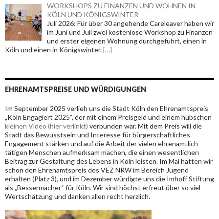
WORKSHOPS ZU FINANZEN UND WOHNEN IN
KÖLN UND KÖNIGSWINTER
Juli 2026: Für über 30 angehende Careleaver haben wir
im Juni und Juli zwei kostenlose Workshop zu Finanzen
und erster eigenen Wohnung durchgeführt, einen in
Köln und einen in Königswinter.
[…]
EHRENAMTSPREISE UND WÜRDIGUNGEN
Im September 2025 verlieh uns die Stadt Köln den Ehrenamtspreis
„Köln Engagiert 2025“, der mit einem Preisgeld und einem hübschen
kleinen Video (hier verlinkt)
verbunden war. Mit dem Preis will die
Stadt das Bewusstsein und Interesse für bürgerschaftliches
Engagement stärken und
auf die Arbeit der vielen ehrenamtlich
tätigen Menschen aufmerksam machen, die einen wesentlichen
Beitrag zur Gestaltung des Lebens in Köln leisten. Im Mai hatten wir
schon den Ehrenamtspreis des VEZ NRW im Bereich Jugend
erhalten (Platz 3), und im Dezember würdigte uns die Imhoff Stiftung
als „Bessermacher“ für Köln. Wir sind höchst erfreut über so viel
Wertschätzung und danken allen recht herzlich.