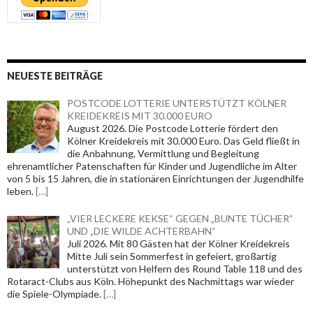
NEUESTE BEITRÄGE
POSTCODE LOTTERIE UNTERSTÜTZT KÖLNER
KREIDEKREIS MIT 30.000 EURO
August 2026. Die Postcode Lotterie fördert den
Kölner Kreidekreis mit 30.000 Euro. Das Geld fließt in
die Anbahnung, Vermittlung und Begleitung
ehrenamtlicher Patenschaften für Kinder und Jugendliche im Alter
von 5 bis 15 Jahren, die in stationären Einrichtungen der Jugendhilfe
leben.
[…]
„VIER LECKERE KEKSE“ GEGEN „BUNTE TÜCHER“
UND „DIE WILDE ACHTERBAHN“
Juli 2026. Mit 80 Gästen hat der Kölner Kreidekreis
Mitte Juli sein Sommerfest in gefeiert, großartig
unterstützt von Helfern des Round Table 118 und des
Rotaract-Clubs aus Köln. Höhepunkt des Nachmittags war wieder
die Spiele-Olympiade.
[…]