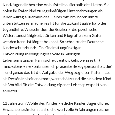
Kind/Jugendlichen eine Anlaufstelle außerhalb des Heims. Sie
holen ihr Patenkind zu regelmäßigen Unternehmungen ab,
leben Alltag außerhalb des Heims mit ihm, hören ihm zu,
unterstützen es, machen es fit für die Zukunft außerhalb der
Jugendhilfe. Wie sehr dies die Resilienz, die psychische
Widerstandsfähigkeit, stärken und Biografien zum Guten
wenden kann, ist längst bekannt. So schreibt der Deutsche
Kinderschutzbund: „Ein Kind mit ungünstigen
Entwicklungsbedingungen sowie in widrigen
Lebensumständen kann sich gut entwickeln, wenn es (…)
mindestens eine kontinuierlich präsente Bezugsperson hat, die“
– und genau das ist die Aufgabe der Wegbegleiter-Paten – „es
als Persönlichkeit annimmt, wertschätzt und die sich dem Kind
als Vorbild für die Entwicklung eigener Lebensperspektiven
anbietet.“
12 Jahre zum Wohle des Kindes – etliche Kinder, Jugendliche,
Erwachsene sind um zahlreiche wertvolle Erfahrungen reicher