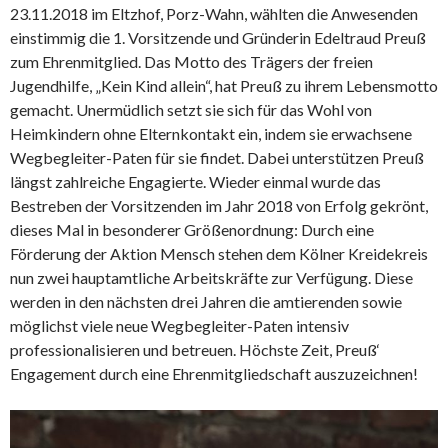
23.11.2018 im Eltzhof, Porz-Wahn, wählten die Anwesenden
einstimmig die 1. Vorsitzende und Gründerin Edeltraud Preuß
zum Ehrenmitglied. Das Motto des Trägers der freien
Jugendhilfe, „Kein Kind allein“, hat Preuß zu ihrem Lebensmotto
gemacht. Unermüdlich setzt sie sich für das Wohl von
Heimkindern ohne Elternkontakt ein, indem sie erwachsene
Wegbegleiter-Paten für sie findet. Dabei unterstützen Preuß
längst zahlreiche Engagierte. Wieder einmal wurde das
Bestreben der Vorsitzenden im Jahr 2018 von Erfolg gekrönt,
dieses Mal in besonderer Größenordnung: Durch eine
Förderung der Aktion Mensch stehen dem Kölner Kreidekreis
nun zwei hauptamtliche Arbeitskräfte zur Verfügung. Diese
werden in den nächsten drei Jahren die amtierenden sowie
möglichst viele neue Wegbegleiter-Paten intensiv
professionalisieren und betreuen. Höchste Zeit, Preuß‘
Engagement durch eine Ehrenmitgliedschaft auszuzeichnen!