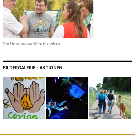
Vier Menschen vom Kölner Kreidekreis
BILDERGALERIE – AKTIONEN