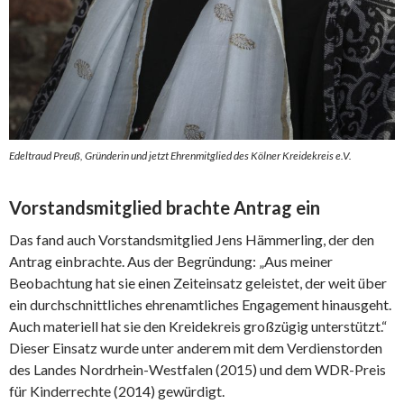
Edeltraud Preuß, Gründerin und jetzt Ehrenmitglied des Kölner Kreidekreis e.V.
Vorstandsmitglied brachte Antrag ein
Das fand auch Vorstandsmitglied Jens Hämmerling, der den
Antrag einbrachte. Aus der Begründung: „Aus meiner
Beobachtung hat sie einen Zeiteinsatz geleistet, der weit über
ein durchschnittliches ehrenamtliches Engagement hinausgeht.
Auch materiell hat sie den Kreidekreis großzügig unterstützt.“
Dieser Einsatz wurde unter anderem mit dem Verdienstorden
des Landes Nordrhein-Westfalen (2015) und dem WDR-Preis
für Kinderrechte (2014) gewürdigt.