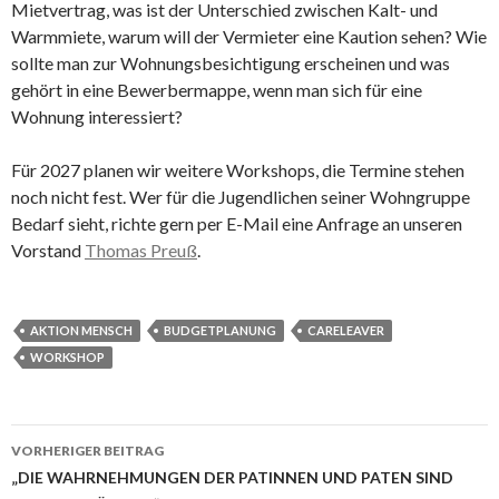
Mietvertrag, was ist der Unterschied zwischen Kalt- und
Warmmiete, warum will der Vermieter eine Kaution sehen? Wie
sollte man zur Wohnungsbesichtigung erscheinen und was
gehört in eine Bewerbermappe, wenn man sich für eine
Wohnung interessiert?
Für 2027 planen wir weitere Workshops, die Termine stehen
noch nicht fest. Wer für die Jugendlichen seiner Wohngruppe
Bedarf sieht, richte gern per E-Mail eine Anfrage an unseren
Vorstand
Thomas Preuß
.
AKTION MENSCH
BUDGETPLANUNG
CARELEAVER
WORKSHOP
Beitrags-
VORHERIGER BEITRAG
Navigation
„DIE WAHRNEHMUNGEN DER PATINNEN UND PATEN SIND