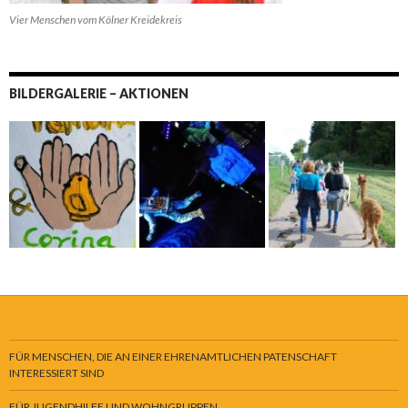
Vier Menschen vom Kölner Kreidekreis
BILDERGALERIE – AKTIONEN
FÜR MENSCHEN, DIE AN EINER EHRENAMTLICHEN PATENSCHAFT
INTERESSIERT SIND
FÜR JUGENDHILFE UND WOHNGRUPPEN