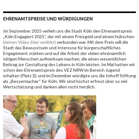
EHRENAMTSPREISE UND WÜRDIGUNGEN
Im September 2025 verlieh uns die Stadt Köln den Ehrenamtspreis
„Köln Engagiert 2025“, der mit einem Preisgeld und einem hübschen
kleinen Video (hier verlinkt)
verbunden war. Mit dem Preis will die
Stadt das Bewusstsein und Interesse für bürgerschaftliches
Engagement stärken und
auf die Arbeit der vielen ehrenamtlich
tätigen Menschen aufmerksam machen, die einen wesentlichen
Beitrag zur Gestaltung des Lebens in Köln leisten. Im Mai hatten wir
schon den Ehrenamtspreis des VEZ NRW im Bereich Jugend
erhalten (Platz 3), und im Dezember würdigte uns die Imhoff Stiftung
als „Bessermacher“ für Köln. Wir sind höchst erfreut über so viel
Wertschätzung und danken allen recht herzlich.