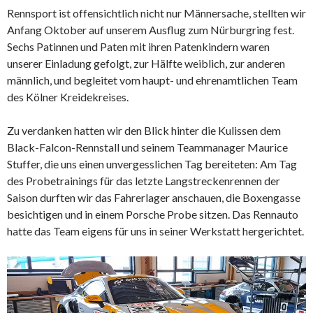
Rennsport ist offensichtlich nicht nur Männersache, stellten wir
Anfang Oktober auf unserem Ausflug zum Nürburgring fest.
Sechs Patinnen und Paten mit ihren Patenkindern waren
unserer Einladung gefolgt, zur Hälfte weiblich, zur anderen
männlich, und begleitet vom haupt- und ehrenamtlichen Team
des Kölner Kreidekreises.
Zu verdanken hatten wir den Blick hinter die Kulissen dem
Black-Falcon-Rennstall und seinem Teammanager Maurice
Stuffer, die uns einen unvergesslichen Tag bereiteten: Am Tag
des Probetrainings für das letzte Langstreckenrennen der
Saison durften wir das Fahrerlager anschauen, die Boxengasse
besichtigen und in einem Porsche Probe sitzen. Das Rennauto
hatte das Team eigens für uns in seiner Werkstatt hergerichtet.