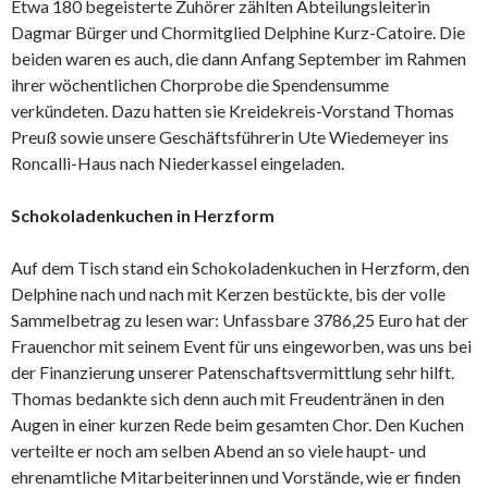
Etwa 180 begeisterte Zuhörer zählten Abteilungsleiterin
Dagmar Bürger und Chormitglied Delphine Kurz-Catoire. Die
beiden waren es auch, die dann Anfang September im Rahmen
ihrer wöchentlichen Chorprobe die Spendensumme
verkündeten. Dazu hatten sie Kreidekreis-Vorstand Thomas
Preuß sowie unsere Geschäftsführerin Ute Wiedemeyer ins
Roncalli-Haus nach Niederkassel eingeladen.
Schokoladenkuchen in Herzform
Auf dem Tisch stand ein Schokoladenkuchen in Herzform, den
Delphine nach und nach mit Kerzen bestückte, bis der volle
Sammelbetrag zu lesen war: Unfassbare 3786,25 Euro hat der
Frauenchor mit seinem Event für uns eingeworben, was uns bei
der Finanzierung unserer Patenschaftsvermittlung sehr hilft.
Thomas bedankte sich denn auch mit Freudentränen in den
Augen in einer kurzen Rede beim gesamten Chor. Den Kuchen
verteilte er noch am selben Abend an so viele haupt- und
ehrenamtliche Mitarbeiterinnen und Vorstände, wie er finden