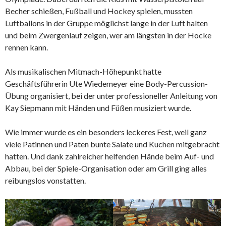
Becher schießen, Fußball und Hockey spielen, mussten
Luftballons in der Gruppe möglichst lange in der Luft halten
und beim Zwergenlauf zeigen, wer am längsten in der Hocke
rennen kann.
Als musikalischen Mitmach-Höhepunkt hatte
Geschäftsführerin Ute Wiedemeyer eine Body-Percussion-
Übung organisiert, bei der unter professioneller Anleitung von
Kay Siepmann mit Händen und Füßen musiziert wurde.
Wie immer wurde es ein besonders leckeres Fest, weil ganz
viele Patinnen und Paten bunte Salate und Kuchen mitgebracht
hatten. Und dank zahlreicher helfenden Hände beim Auf- und
Abbau, bei der Spiele-Organisation oder am Grill ging alles
reibungslos vonstatten.