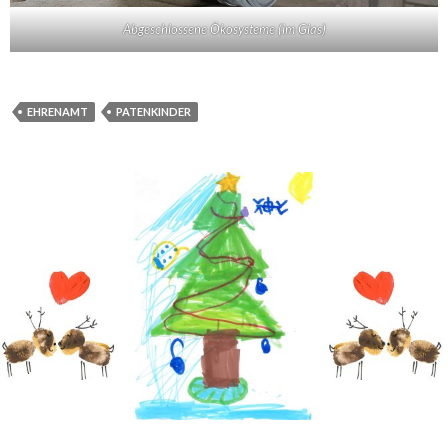
Abgeschlossene Ökosysteme (im Glas)
EHRENAMT
PATENKINDER