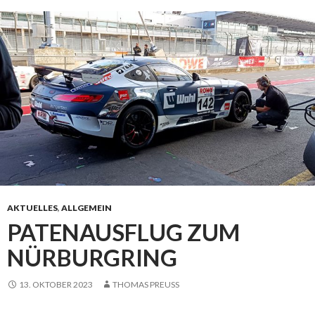
AKTUELLES
,
ALLGEMEIN
PATENAUSFLUG ZUM
NÜRBURGRING
13. OKTOBER 2023
THOMAS PREUSS