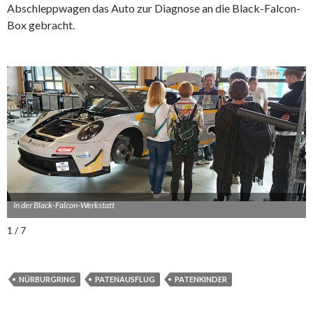
Abschleppwagen das Auto zur Diagnose an die Black-Falcon-
Box gebracht.
In der Black-Falcon-Werkstatt
1 / 7
NÜRBURGRING
PATENAUSFLUG
PATENKINDER