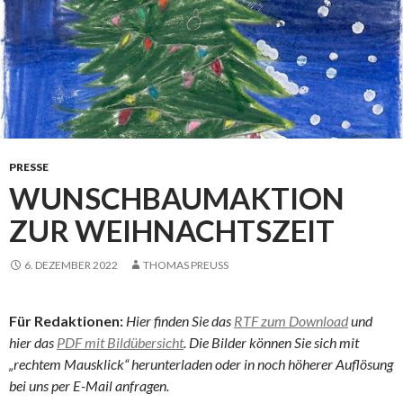
PRESSE
WUNSCHBAUMAKTION
ZUR WEIHNACHTSZEIT
6. DEZEMBER 2022
THOMAS PREUSS
Für Redaktionen:
Hier finden Sie das
RTF zum Download
und
hier das
PDF mit Bildübersicht
. Die Bilder können Sie sich mit
„rechtem Mausklick“ herunterladen oder in noch höherer Auflösung
bei uns per E-Mail anfragen.