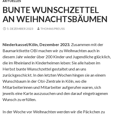
AKTUELLES
BUNTE WUNSCHZETTEL
AN WEIHNACHTSBÄUMEN
5. DEZEMBER 2023
THOMAS PREUSS
Niederkassel/Köln, Dezember 2023.
Zusammen mit der
Baumarktkette OBI machen wir zu Weihnachten auch in
diesem Jahr wieder über 200 Kinder und Jugendliche glücklich,
die im Rheinland in Kinderheimen leben: Sie alle haben im
Herbst bunte Wunschzettel gestaltet und an uns
zurückgeschickt. In den letzten Wochen hingen sie an einem
Wunschbaum in der Obi-Zentrale in Köln, wo die
Mitarbeiterinnen und Mitarbeiter aufgerufen waren, sich
jeweils eine Karte auszusuchen und den darauf eingetragenen
Wunsch zu erfüllen.
In der Woche vor Weihnachten werden wir die Päckchen zu