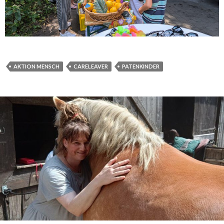
AKTION MENSCH
CARELEAVER
PATENKINDER