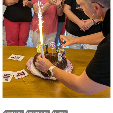
EHRENAMT
PATENKINDER
SPENDE