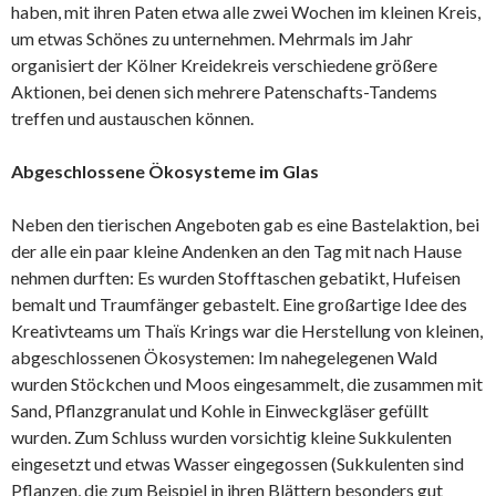
haben, mit ihren Paten etwa alle zwei Wochen im kleinen Kreis,
um etwas Schönes zu unternehmen. Mehrmals im Jahr
organisiert der Kölner Kreidekreis verschiedene größere
Aktionen, bei denen sich mehrere Patenschafts-Tandems
treffen und austauschen können.
Abgeschlossene Ökosysteme im Glas
Neben den tierischen Angeboten gab es eine Bastelaktion, bei
der alle ein paar kleine Andenken an den Tag mit nach Hause
nehmen durften: Es wurden Stofftaschen gebatikt, Hufeisen
bemalt und Traumfänger gebastelt. Eine großartige Idee des
Kreativteams um Thaїs Krings war die Herstellung von kleinen,
abgeschlossenen Ökosystemen: Im nahegelegenen Wald
wurden Stöckchen und Moos eingesammelt, die zusammen mit
Sand, Pflanzgranulat und Kohle in Einweckgläser gefüllt
wurden. Zum Schluss wurden vorsichtig kleine Sukkulenten
eingesetzt und etwas Wasser eingegossen (Sukkulenten sind
Pflanzen, die zum Beispiel in ihren Blättern besonders gut