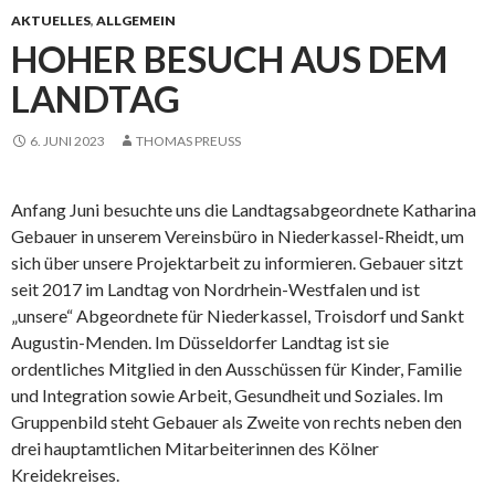
AKTUELLES
,
ALLGEMEIN
HOHER BESUCH AUS DEM
LANDTAG
6. JUNI 2023
THOMAS PREUSS
Anfang Juni besuchte uns die Landtagsabgeordnete Katharina
Gebauer in unserem Vereinsbüro in Niederkassel-Rheidt, um
sich über unsere Projektarbeit zu informieren. Gebauer sitzt
seit 2017 im Landtag von Nordrhein-Westfalen und ist
„unsere“ Abgeordnete für Niederkassel, Troisdorf und Sankt
Augustin-Menden. Im Düsseldorfer Landtag ist sie
ordentliches Mitglied in den Ausschüssen für Kinder, Familie
und Integration sowie Arbeit, Gesundheit und Soziales. Im
Gruppenbild steht Gebauer als Zweite von rechts neben den
drei hauptamtlichen Mitarbeiterinnen des Kölner
Kreidekreises.