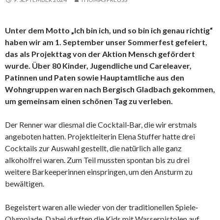
Unter dem Motto „Ich bin ich, und so bin ich genau richtig“
haben wir am 1. September unser Sommerfest gefeiert,
das als Projekttag von der Aktion
Mensch gefördert
wurde. Über 80 Kinder, Jugendliche und Careleaver,
Patinnen und Paten sowie Hauptamtliche aus den
Wohngruppen waren nach Bergisch Gladbach gekommen,
um gemeinsam einen schönen Tag zu verleben.
Der Renner war diesmal die Cocktail‐Bar, die wir erstmals
angeboten hatten. Projektleiterin Elena Stuffer hatte drei
Cocktails zur Auswahl gestellt, die natürlich alle ganz
alkoholfrei waren. Zum Teil mussten spontan bis zu drei
weitere Barkeeperinnen einspringen, um den Ansturm zu
bewältigen.
Begeistert waren alle wieder von der traditionellen Spiele‐
Olympiade. Dabei durften die Kids mit Wasserpistolen auf