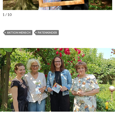
1 / 10
AKTION MENSCH
PATENKINDER