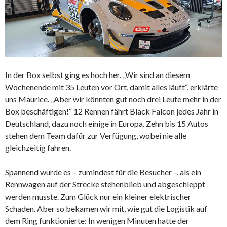
In der Box selbst ging es hoch her. „Wir sind an diesem
Wochenende mit 35 Leuten vor Ort, damit alles läuft“, erklärte
uns Maurice. „Aber wir könnten gut noch drei Leute mehr in der
Box beschäftigen!“ 12 Rennen fährt Black Falcon jedes Jahr in
Deutschland, dazu noch einige in Europa. Zehn bis 15 Autos
stehen dem Team dafür zur Verfügung, wobei nie alle
gleichzeitig fahren.
Spannend wurde es – zumindest für die Besucher –, als ein
Rennwagen auf der Strecke stehenblieb und abgeschleppt
werden musste. Zum Glück nur ein kleiner elektrischer
Schaden. Aber so bekamen wir mit, wie gut die Logistik auf
dem Ring funktionierte: In wenigen Minuten hatte der