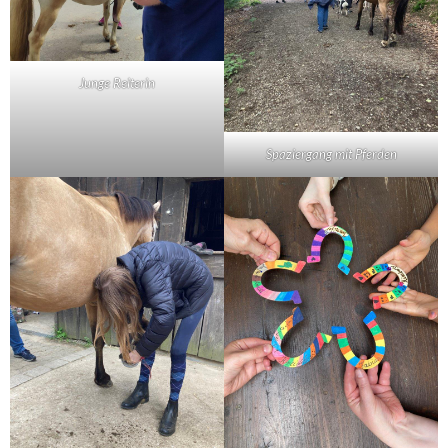
Junge Reiterin
Spaziergang mit Pferden