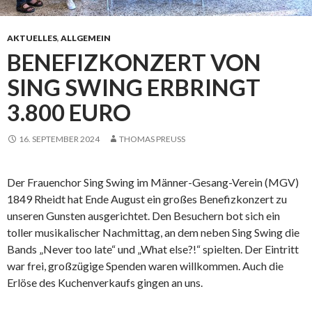
AKTUELLES
,
ALLGEMEIN
BENEFIZKONZERT VON
SING SWING ERBRINGT
3.800 EURO
16. SEPTEMBER 2024
THOMAS PREUSS
Der Frauenchor Sing Swing im Männer-Gesang-Verein (MGV)
1849 Rheidt hat Ende August ein großes Benefizkonzert zu
unseren Gunsten ausgerichtet. Den Besuchern bot sich ein
toller musikalischer Nachmittag, an dem neben Sing Swing die
Bands „Never too late“ und „What else?!“ spielten. Der Eintritt
war frei, großzügige Spenden waren willkommen. Auch die
Erlöse des Kuchenverkaufs gingen an uns.