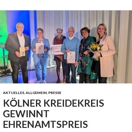
AKTUELLES
,
ALLGEMEIN
,
PRESSE
KÖLNER KREIDEKREIS
GEWINNT
EHRENAMTSPREIS