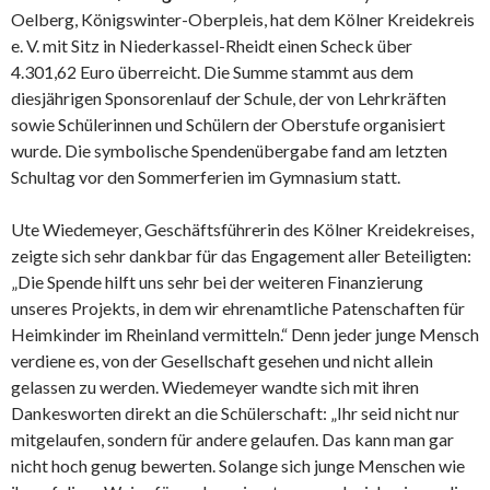
Oelberg, Königswinter-Oberpleis, hat dem Kölner Kreidekreis
e. V. mit Sitz in Niederkassel-Rheidt einen Scheck über
4.301,62 Euro überreicht. Die Summe stammt aus dem
diesjährigen Sponsorenlauf der Schule, der von Lehrkräften
sowie Schülerinnen und Schülern der Oberstufe organisiert
wurde. Die symbolische Spendenübergabe fand am letzten
Schultag vor den Sommerferien im Gymnasium statt.
Ute Wiedemeyer, Geschäftsführerin des Kölner Kreidekreises,
zeigte sich sehr dankbar für das Engagement aller Beteiligten:
„Die Spende hilft uns sehr bei der weiteren Finanzierung
unseres Projekts, in dem wir ehrenamtliche Patenschaften für
Heimkinder im Rheinland vermitteln.“ Denn jeder junge Mensch
verdiene es, von der Gesellschaft gesehen und nicht allein
gelassen zu werden. Wiedemeyer wandte sich mit ihren
Dankesworten direkt an die Schülerschaft: „Ihr seid nicht nur
mitgelaufen, sondern für andere gelaufen. Das kann man gar
nicht hoch genug bewerten. Solange sich junge Menschen wie