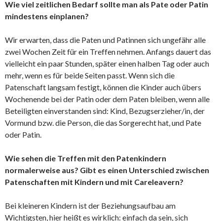
Wie viel zeitlichen Bedarf sollte man als Pate oder Patin
mindestens einplanen?
Wir erwarten, dass die Paten und Patinnen sich ungefähr alle
zwei Wochen Zeit für ein Treffen nehmen. Anfangs dauert das
vielleicht ein paar Stunden, später einen halben Tag oder auch
mehr, wenn es für beide Seiten passt. Wenn sich die
Patenschaft langsam festigt, können die Kinder auch übers
Wochenende bei der Patin oder dem Paten bleiben, wenn alle
Beteiligten einverstanden sind: Kind, Bezugserzieher/in, der
Vormund bzw. die Person, die das Sorgerecht hat, und Pate
oder Patin.
Wie sehen die Treffen mit den Patenkindern
normalerweise aus? Gibt es einen Unterschied zwischen
Patenschaften mit Kindern und mit Careleavern?
Bei kleineren Kindern ist der Beziehungsaufbau am
Wichtigsten, hier heißt es wirklich: einfach da sein, sich