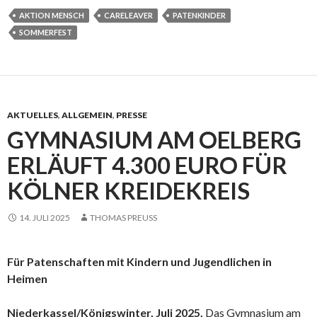
AKTION MENSCH
CARELEAVER
PATENKINDER
SOMMERFEST
AKTUELLES
,
ALLGEMEIN
,
PRESSE
GYMNASIUM AM OELBERG
ERLÄUFT 4.300 EURO FÜR
KÖLNER KREIDEKREIS
14. JULI 2025
THOMAS PREUSS
Für Patenschaften mit Kindern und Jugendlichen in
Heimen
Niederkassel/Königswinter, Juli 2025.
Das Gymnasium am