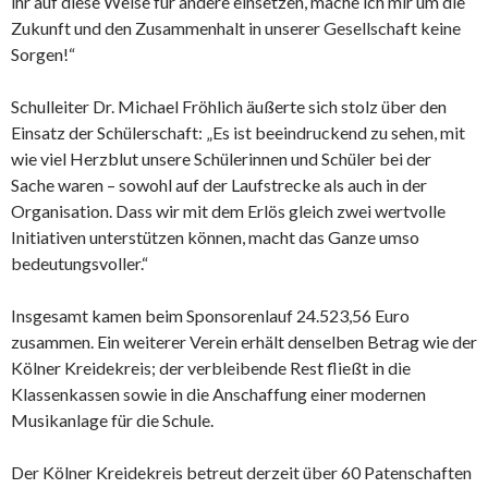
ihr auf diese Weise für andere einsetzen, mache ich mir um die
Zukunft und den Zusammenhalt in unserer Gesellschaft keine
Sorgen!“
Schulleiter Dr. Michael Fröhlich äußerte sich stolz über den
Einsatz der Schülerschaft: „Es ist beeindruckend zu sehen, mit
wie viel Herzblut unsere Schülerinnen und Schüler bei der
Sache waren – sowohl auf der Laufstrecke als auch in der
Organisation. Dass wir mit dem Erlös gleich zwei wertvolle
Initiativen unterstützen können, macht das Ganze umso
bedeutungsvoller.“
Insgesamt kamen beim Sponsorenlauf 24.523,56 Euro
zusammen. Ein weiterer Verein erhält denselben Betrag wie der
Kölner Kreidekreis; der verbleibende Rest fließt in die
Klassenkassen sowie in die Anschaffung einer modernen
Musikanlage für die Schule.
Der Kölner Kreidekreis betreut derzeit über 60 Patenschaften