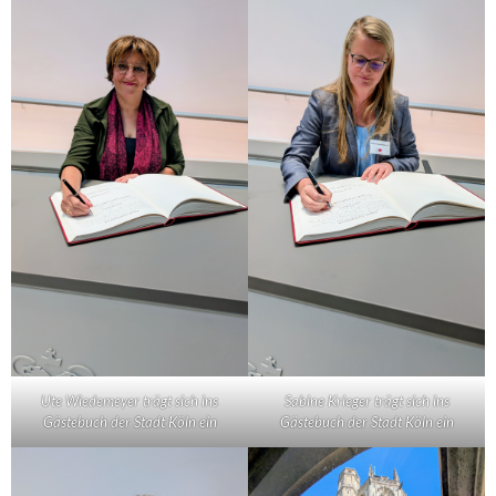
Ute Wiedemeyer trägt sich ins
Sabine Krieger trägt sich ins
Gästebuch der Stadt Köln ein
Gästebuch der Stadt Köln ein