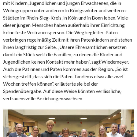
mit Kindern, Jugendlichen und jungen Erwachsenen, die in
Wohngruppen unter anderem in Königswinter und weiteren
Städten im Rhein-Sieg-Kreis, in Köln und in Bonn leben. Viele
dieser jungen Menschen haben außerhalb ihrer Einrichtung
keine feste Vertrauensperson. Die Wegbegleiter-Paten
verbringen regelmäßig Zeit mit ihren Patenkindern und stehen
ihnen langfristig zur Seite. „Unsere Ehrenamtlichen ersetzen
damit ein Stück weit die Familien, zu denen die Kinder und
Jugendlichen keinen Kontakt mehr haben“, sagt Wiedemeyer.
Auch die Patinnen und Paten kommen aus der Region. „So ist
sichergestellt, dass sich die Paten-Tandems etwa alle zwei
Wochen treffen können“, erläuterte sie bei der
Spendenübergabe. Auf diese Weise könnten verlässliche,
vertrauensvolle Beziehungen wachsen.