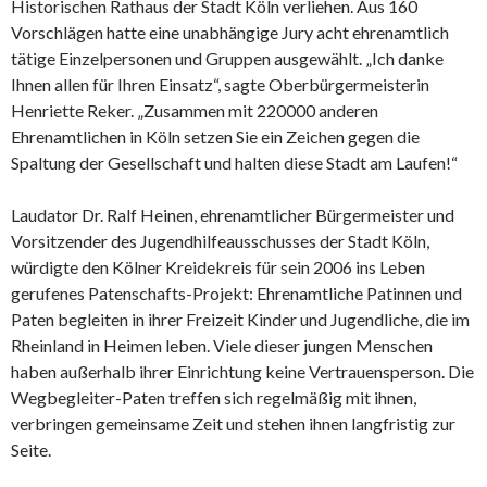
Historischen Rathaus der Stadt Köln verliehen. Aus 160
Vorschlägen hatte eine unabhängige Jury acht ehrenamtlich
tätige Einzelpersonen und Gruppen ausgewählt. „Ich danke
Ihnen allen für Ihren Einsatz“, sagte Oberbürgermeisterin
Henriette Reker. „Zusammen mit 220000 anderen
Ehrenamtlichen in Köln setzen Sie ein Zeichen gegen die
Spaltung der Gesellschaft und halten diese Stadt am Laufen!“
Laudator Dr. Ralf Heinen, ehrenamtlicher Bürgermeister und
Vorsitzender des Jugendhilfeausschusses der Stadt Köln,
würdigte den Kölner Kreidekreis für sein 2006 ins Leben
gerufenes Patenschafts-Projekt: Ehrenamtliche Patinnen und
Paten begleiten in ihrer Freizeit Kinder und Jugendliche, die im
Rheinland in Heimen leben. Viele dieser jungen Menschen
haben außerhalb ihrer Einrichtung keine Vertrauensperson. Die
Wegbegleiter-Paten treffen sich regelmäßig mit ihnen,
verbringen gemeinsame Zeit und stehen ihnen langfristig zur
Seite.