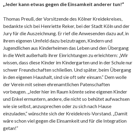
„Jeder kann etwas gegen die Einsamkeit anderer tun!“
Thomas Preuß, der Vorsitzende des Kölner Kreidekreises,
bedankte sich bei Henriette Reker, bei der Stadt Köln und der
Jury für die Auszeichnung. Er rief die Anwesenden dazu auf, in
ihrem eigenen Umfeld dazu beizutragen, Kindern und
Jugendlichen aus Kinderheimen das Leben und den Übergang
in die Welt außerhalb ihrer Einrichtungen zu erleichtern: „Wir
wissen, dass diese Kinder im Kindergarten und in der Schule nur
schwer Freundschaften schließen. Und später, beim Übergang
in den eigenen Haushalt, sind sie oft sehr einsam.“ Dem wolle
der Verein mit seinen ehrenamtlichen Patenschaften
vorbeugen. „Jeder hier im Raum könnte seine eigenen Kinder
und Enkel ermuntern, andere, die nicht so behütet aufwachsen
wie sie selbst, anzusprechen oder zu sich nach Hause
einzuladen,“ wünschte sich der Kreidekreis-Vorstand. „Damit
wäre schon viel gegen die Einsamkeit und für die Integration
getan!“