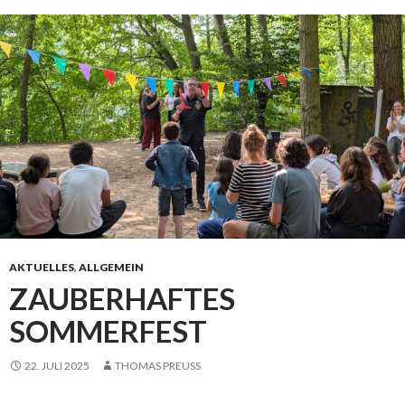
AKTUELLES
,
ALLGEMEIN
ZAUBERHAFTES
SOMMERFEST
22. JULI 2025
THOMAS PREUSS