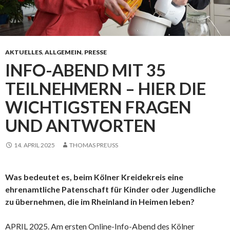
AKTUELLES
,
ALLGEMEIN
,
PRESSE
INFO-ABEND MIT 35
TEILNEHMERN – HIER DIE
WICHTIGSTEN FRAGEN
UND ANTWORTEN
14. APRIL 2025
THOMAS PREUSS
Was bedeutet es, beim Kölner Kreidekreis eine
ehrenamtliche Patenschaft für Kinder oder Jugendliche
zu übernehmen, die im Rheinland in Heimen leben?
APRIL 2025. Am ersten Online-Info-Abend des Kölner