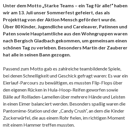
Unter dem Motto
„Starke Teams – ein Tag für alle!“
haben
wir am 13. Juli unser Sommerfest gefeiert, das als
Projekttag von der Aktion
Mensch gefördert wurde.
Über 80 Kinder, Jugendliche und Careleaver, Patinnen und
Paten sowie Hauptamtliche aus den Wohngruppen waren
nach Bergisch Gladbach gekommen, um gemeinsam einen
schönen Tag zu verleben. Besonders Martin der Zauberer
hat alle in seinen Bann gezogen.
Passend zum Motto gab es zahlreiche teambildende Spiele,
bei denen Schnelligkeit und Geschick gefragt waren: Es war ein
Eierlauf-Parcours zu bewältigen, es mussten Flip-Flops über
den eigenen Rücken in Hula-Hoop-Reifen geworfen sowie
Bälle auf Rollladen-Lamellen über mehrere Hände und Leisten
in einen Eimer balanciert werden. Besonders spaßig waren die
Pantomime-Station und der „Candy Crush“, an dem die Kinder
Zuckerwürfel, die aus einem Rohr fielen, im richtigen Moment
mit einem Hammer treffen mussten.