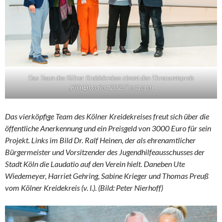
Das Team des Kölner Kreidekreises nimmt den Ehrenamtspreis
„KölnEngagiert 2025“ entgegen
Das vierköpfige Team des Kölner Kreidekreises freut sich über die
öffentliche Anerkennung und ein Preisgeld von 3000 Euro für sein
Projekt. Links im Bild Dr. Ralf Heinen, der als ehrenamtlicher
Bürgermeister und Vorsitzender des Jugendhilfeausschusses der
Stadt Köln die Laudatio auf den Verein hielt. Daneben Ute
Wiedemeyer, Harriet Gehring, Sabine Krieger und Thomas Preuß
vom Kölner Kreidekreis (v. l.). (Bild: Peter Nierhoff)