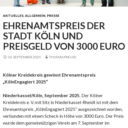
AKTUELLES
,
ALLGEMEIN
,
PRESSE
EHRENAMTSPREIS DER
STADT KÖLN UND
PREISGELD VON 3000 EURO
10. SEPTEMBER 2025
THOMAS PREUSS
Kölner Kreidekreis gewinnt Ehrenamtspreis
„KölnEngagiert 2025“
Niederkassel/Köln, September 2025.
Der Kölner
Kreidekreis e. V. mit Sitz in Niederkassel-Rheidt ist mit dem
Ehrenamtspreis „KölnEngagiert 2025“ ausgezeichnet worden,
verbunden mit einem Scheck in Höhe von 3000 Euro. Der Preis
wurde dem gemeinnützigen Verein am 7. September im