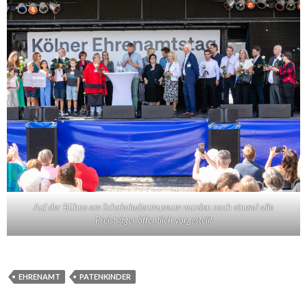
Auf der Bühne am Schokoladenmuseum wurden noch einmal alle
Preisträger öffentlich vorgestellt
EHRENAMT
PATENKINDER