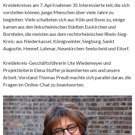
Kreidekreises am 7. April nahmen 35 Interessierte teil, die sich
vorstellen können, junge Menschen über viele Jahre zu
begleiten: Viele schalteten sich aus Köln und Bonn zu, einige
kamen aus den linksrheinischen Städten Euskirchen und
Bornheim, die meisten aus dem rechtsrheinischen Rhein-Sieg-
Kreis: aus Niederkassel, Königswinter, Siegburg, Sankt
Augustin, Hennef, Lohmar, Neunkirchen-Seelscheid und Eitorf.
Kreidekreis-Geschäftsführerin Ute Wiedemeyer und
Projektleiterin Elena Stuffer präsentierten uns und unsere
Arbeit. Vorstand Thomas Preuß machte sich parallel daran, die
Fragen im Online-Chat zu beantworten.