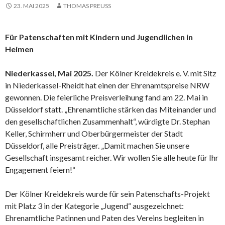
23. MAI 2025
THOMAS PREUSS
Für Patenschaften mit Kindern und Jugendlichen in
Heimen
Niederkassel, Mai 2025.
Der Kölner Kreidekreis e. V. mit Sitz
in Niederkassel-Rheidt hat einen der Ehrenamtspreise NRW
gewonnen. Die feierliche Preisverleihung fand am 22. Mai in
Düsseldorf statt. „Ehrenamtliche stärken das Miteinander und
den gesellschaftlichen Zusammenhalt“, würdigte Dr. Stephan
Keller, Schirmherr und Oberbürgermeister der Stadt
Düsseldorf, alle Preisträger. „Damit machen Sie unsere
Gesellschaft insgesamt reicher. Wir wollen Sie alle heute für Ihr
Engagement feiern!“
Der Kölner Kreidekreis wurde für sein Patenschafts-Projekt
mit Platz 3 in der Kategorie „Jugend“ ausgezeichnet:
Ehrenamtliche Patinnen und Paten des Vereins begleiten in