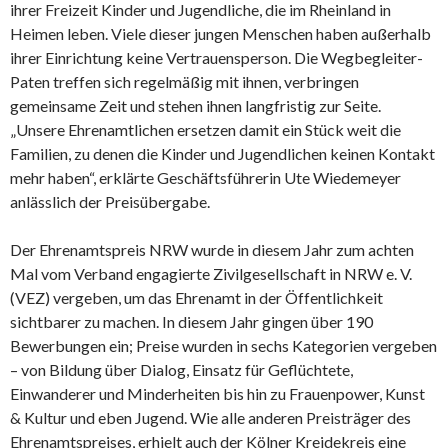
ihrer Freizeit Kinder und Jugendliche, die im Rheinland in
Heimen leben. Viele dieser jungen Menschen haben außerhalb
ihrer Einrichtung keine Vertrauensperson. Die Wegbegleiter-
Paten treffen sich regelmäßig mit ihnen, verbringen
gemeinsame Zeit und stehen ihnen langfristig zur Seite.
„Unsere Ehrenamtlichen ersetzen damit ein Stück weit die
Familien, zu denen die Kinder und Jugendlichen keinen Kontakt
mehr haben“, erklärte Geschäftsführerin Ute Wiedemeyer
anlässlich der Preisübergabe.
Der Ehrenamtspreis NRW wurde in diesem Jahr zum achten
Mal vom Verband engagierte Zivilgesellschaft in NRW e. V.
(VEZ) vergeben, um das Ehrenamt in der Öffentlichkeit
sichtbarer zu machen. In diesem Jahr gingen über 190
Bewerbungen ein; Preise wurden in sechs Kategorien vergeben
– von Bildung über Dialog, Einsatz für Geflüchtete,
Einwanderer und Minderheiten bis hin zu Frauenpower, Kunst
& Kultur und eben Jugend. Wie alle anderen Preisträger des
Ehrenamtspreises, erhielt auch der Kölner Kreidekreis eine